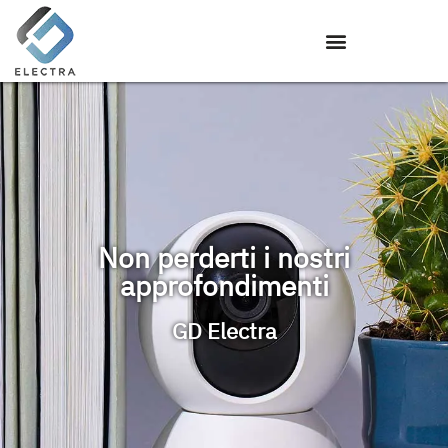
Non perderti i nostri
approfondimenti
GD Electra