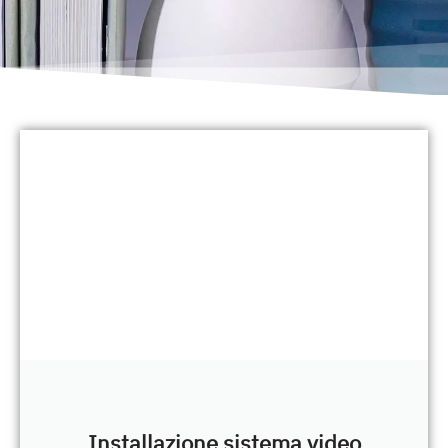
Installazione sistema video