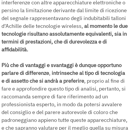
interferenze con altre apparecchiature elettroniche o
persino la limitazione derivante dal limite di ricezione
del segnale rappresentavano degli indubitabili talloni
d’Achille delle tecnologie wireless,
al momento le due
tecnologie risultano assolutamente equivalenti, sia in
termini di prestazioni, che di durevolezza e di
affidabilità.
Più che di vantaggi e svantaggi è dunque opportuno
parlare di differenze
,
intrinseche al tipo di tecnologia
e di assetto che si andrà a preferire
, proprio al fine di
fare e approfondire questo tipo di analisi, pertanto, si
raccomanda sempre di fare riferimento ad un
professionista esperto, in modo da potersi avvalere
del consiglio e del parere autorevole di coloro che
padroneggiano appieno tutte queste apparecchiature,
e che sapranno valutare per il meglio quella su misura