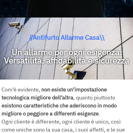
//Antifurto Allarme Casa\\
Un allarme per ogni esigenza.
Versatilità, affidabilità e sicurezza
Com’è evidente,
non esiste un’impostazione
tecnologica migliore dell’altra
, quanto piuttosto
esistono caratteristiche che aderiscono in modo
migliore o peggiore a differenti esigenze
.
Ogni cliente è differente, ogni cliente è unico, così
come uniche sono la sua casa, i suoi affetti, e le sue