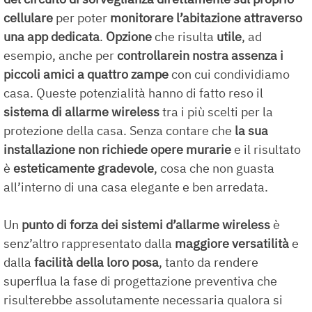
cellulare
per poter
monitorare l’abitazione attraverso
una app dedicata
.
Opzione
che risulta
utile
, ad
esempio, anche per
controllare
in nostra assenza i
piccoli amici a quattro zampe
con cui condividiamo
casa. Queste potenzialità hanno di fatto reso il
sistema di allarme wireless
tra i più scelti per la
protezione della casa. Senza contare che
la sua
installazione non richiede opere murarie
e il risultato
è
esteticamente gradevole
, cosa che non guasta
all’interno di una casa elegante e ben arredata.
Un
punto di forza dei
sistemi d’allarme wireless
è
senz’altro rappresentato dalla
maggiore versatilità
e
dalla
facilità della loro posa
, tanto da rendere
superflua la fase di progettazione preventiva che
risulterebbe assolutamente necessaria qualora si