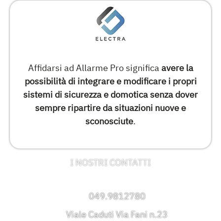
Affidarsi ad Allarme Pro significa
avere la
possibilità di integrare e modificare i propri
sistemi di sicurezza e domotica senza dover
sempre ripartire da situazioni nuove e
sconosciute
.
I NOSTRI CONTATTI
049.9812780
Viale Caduti Via Fani n.23