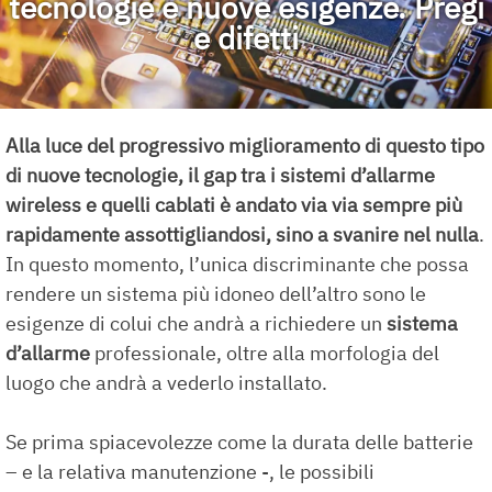
tecnologie e nuove esigenze. Pregi
e difetti
Alla luce del progressivo miglioramento di questo tipo
di nuove tecnologie, il gap tra i sistemi d’allarme
wireless e quelli cablati è andato via via sempre più
rapidamente assottigliandosi, sino a svanire nel nulla
.
In questo momento, l’unica discriminante che possa
rendere un sistema più idoneo dell’altro sono le
esigenze di colui che andrà a richiedere un
sistema
d’allarme
professionale, oltre alla morfologia del
luogo che andrà a vederlo installato.
Se prima spiacevolezze come la durata delle batterie
– e la relativa manutenzione -, le possibili