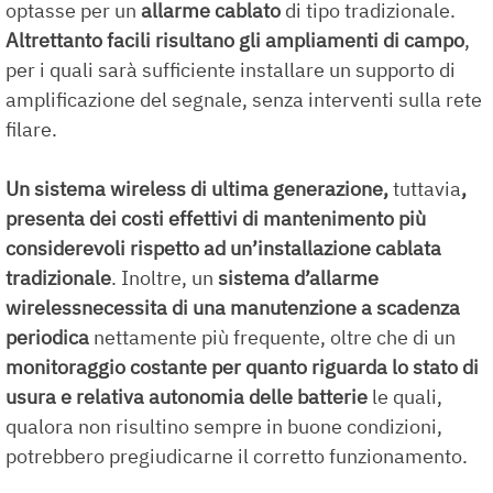
optasse per un
allarme cablato
di tipo tradizionale.
Altrettanto facili risultano gli ampliamenti di campo
,
per i quali sarà sufficiente installare un supporto di
amplificazione del segnale, senza interventi sulla rete
filare.
Un
sistema wireless
di ultima generazione,
tuttavia
,
presenta dei costi effettivi di mantenimento più
considerevoli rispetto ad un’installazione
cablata
tradizionale
. Inoltre, un
sistema d’allarme
wireless
necessita di una manutenzione a scadenza
periodica
nettamente più frequente, oltre che di un
monitoraggio costante per quanto riguarda lo stato di
usura e relativa autonomia delle batterie
le quali,
qualora non risultino sempre in buone condizioni,
potrebbero pregiudicarne il corretto funzionamento.