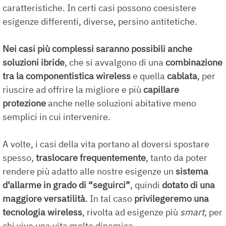
caratteristiche. In certi casi possono coesistere
esigenze differenti, diverse, persino antitetiche.
Nei casi più complessi saranno possibili anche
soluzioni ibride
, che si avvalgono di una
combinazione
tra la componentistica
wireless
e quella
cablata
, per
riuscire ad offrire la migliore e più
capillare
protezione
anche nelle soluzioni abitative meno
semplici in cui intervenire.
A volte, i casi della vita portano al doversi spostare
spesso,
traslocare frequentemente
, tanto da poter
rendere più adatto alle nostre esigenze un
sistema
d’allarme
in grado di “seguirci”
, quindi
dotato di una
maggiore versatilità
. In tal caso
privilegeremo una
tecnologia
wireless
, rivolta ad esigenze più
smart
, per
chi vive una vita molto dinamica.