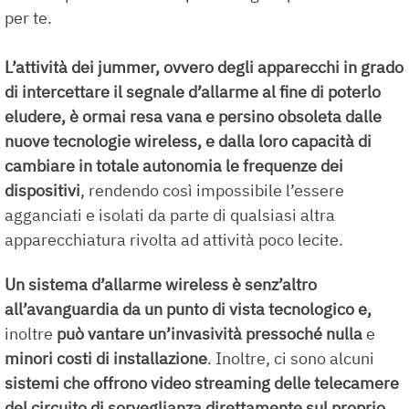
per te.
L’attività dei jummer, ovvero degli apparecchi in grado
di intercettare il segnale d’allarme al fine di poterlo
eludere, è ormai resa vana e persino obsoleta dalle
nuove tecnologie wireless, e dalla loro capacità di
cambiare in totale autonomia le frequenze dei
dispositivi
, rendendo così impossibile l’essere
agganciati e isolati da parte di qualsiasi altra
apparecchiatura rivolta ad attività poco lecite.
Un
sistema d’allarme wireless
è senz’altro
all’avanguardia da un punto di vista tecnologico e,
inoltre
può vantare un’invasività pressoché nulla
e
minori costi di installazione
. Inoltre, ci sono alcuni
sistemi che offrono video streaming delle telecamere
del circuito di sorveglianza direttamente sul proprio