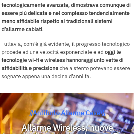
tecnologicamente avanzata, dimostrava comunque di
essere più delicata e nel complesso tendenzialmente
meno affidabile rispetto ai tradizionali
sistemi
d’allarme cablati
.
Tuttavia, com’è già evidente, il progresso tecnologico
procede ad una velocità esponenziale e ad
oggi le
tecnologie wi-fi e wireless hanno
raggiunto vette di
affidabilità e precisione
che a stento potevano essere
sognate appena una decina d’anni fa.
//Antifurto Allarme Casa\\
Allarme Wireless, nuove