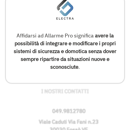
Affidarsi ad Allarme Pro significa
avere la
possibilità di integrare e modificare i propri
sistemi di sicurezza e domotica senza dover
sempre ripartire da situazioni nuove e
sconosciute
.
I NOSTRI CONTATTI
049.9812780
Viale Caduti Via Fani n.23
30030 Fossò VE