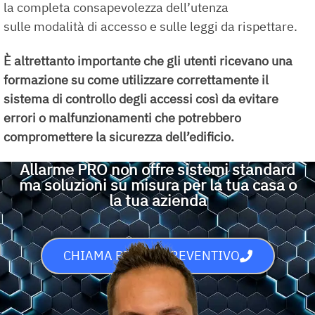
la completa consapevolezza dell’utenza
sulle modalità di accesso e sulle leggi da rispettare.
È altrettanto importante che gli utenti ricevano una
formazione su come utilizzare correttamente il
sistema di controllo degli accessi così da evitare
errori o malfunzionamenti che potrebbero
compromettere la sicurezza dell’edificio.
Allarme PRO non offre sistemi standard
ma soluzioni su misura per la tua casa o
la tua azienda
CHIAMA PER UN PREVENTIVO